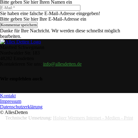
Bitte geben Sie hier Ihren Namen ein
Sie haben eine falsche E-Mail-Adresse eingegeben!
Bitte geben Sie hier Ihre E-Mail-Adresse ein
Danke für Ihre Nachricht. Wir werden diese schnellst möglich
bearbeiten.
Manfred Schwegmann
Nordwalder Str. 183
48282 Emsdetten
Kontaktieren Sie uns:
info@allesdetten.de
Wir empfehlen auch
Kontakt
Impressum
Datenschutzerklärung
© AllesDetten
Technische Umsetzung:
Holger Wermers Internet - Medien - Print