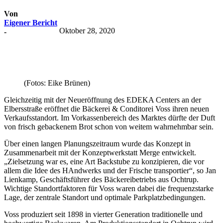
Von
Eigener Bericht
Oktober 28, 2020
-
(Fotos: Eike Brünen)
Gleichzeitig mit der Neueröffnung des EDEKA Centers an der
Elbersstraße eröffnet die Bäckerei & Conditorei Voss ihren neuen
Verkaufsstandort. Im Vorkassenbereich des Marktes dürfte der Duft
von frisch gebackenem Brot schon von weitem wahrnehmbar sein.
Über einen langen Planungszeitraum wurde das Konzept in
Zusammenarbeit mit der Konzeptwerkstatt Merge entwickelt.
„Zielsetzung war es, eine Art Backstube zu konzipieren, die vor
allem die Idee des HAndwerks und der Frische transportier“, so Jan
Lienkamp, Geschäftsführer des Bäckereibetriebs aus Ochtrup.
Wichtige Standortfaktoren für Voss waren dabei die frequenzstarke
Lage, der zentrale Standort und optimale Parkplatzbedingungen.
Voss produziert seit 1898 in vierter Generation traditionelle und