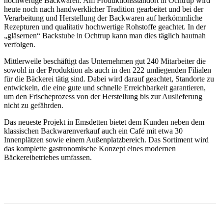
hochwertige Backwaren. Am Produktionsstandort in Ochtrup wird
heute noch nach handwerklicher Tradition gearbeitet und bei der
Verarbeitung und Herstellung der Backwaren auf herkömmliche
Rezepturen und qualitativ hochwertige Rohstoffe geachtet. In der
„gläsernen“ Backstube in Ochtrup kann man dies täglich hautnah
verfolgen.
Mittlerweile beschäftigt das Unternehmen gut 240 Mitarbeiter die
sowohl in der Produktion als auch in den 222 umliegenden Filialen
für die Bäckerei tätig sind. Dabei wird darauf geachtet, Standorte zu
entwickeln, die eine gute und schnelle Erreichbarkeit garantieren,
um den Frischeprozess von der Herstellung bis zur Auslieferung
nicht zu gefährden.
Das neueste Projekt in Emsdetten bietet dem Kunden neben dem
klassischen Backwarenverkauf auch ein Café mit etwa 30
Innenplätzen sowie einem Außenplatzbereich. Das Sortiment wird
das komplette gastronomische Konzept eines modernen
Bäckereibetriebes umfassen.