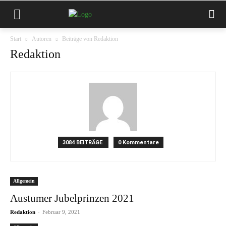
Start
Autoren
Beiträge von Redaktion
Redaktion
3084 BEITRÄGE
0 Kommentare
Allgemein
Austumer Jubelprinzen 2021
-
Redaktion
Februar 9, 2021