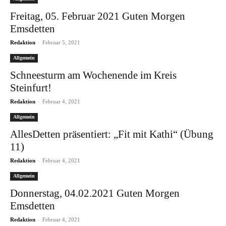
Freitag, 05. Februar 2021 Guten Morgen
Emsdetten
-
Redaktion
Februar 5, 2021
Allgemein
Schneesturm am Wochenende im Kreis
Steinfurt!
-
Redaktion
Februar 4, 2021
Allgemein
AllesDetten präsentiert: „Fit mit Kathi“ (Übung
11)
-
Redaktion
Februar 4, 2021
Allgemein
Donnerstag, 04.02.2021 Guten Morgen
Emsdetten
-
Redaktion
Februar 4, 2021