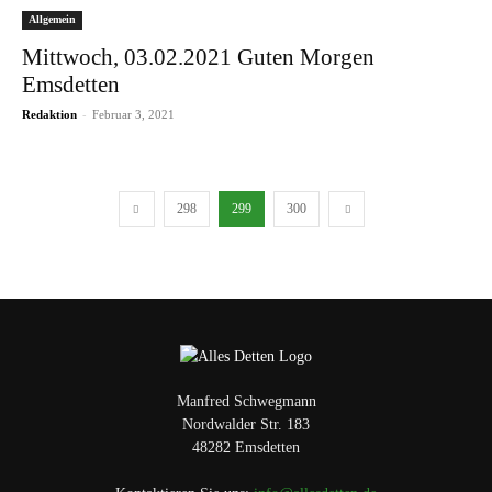
Allgemein
Mittwoch, 03.02.2021 Guten Morgen
Emsdetten
-
Redaktion
Februar 3, 2021
298
299
300
Manfred Schwegmann
Nordwalder Str. 183
48282 Emsdetten