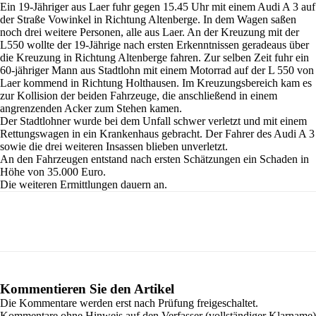
Ein 19-Jähriger aus Laer fuhr gegen 15.45 Uhr mit einem Audi A 3 auf
der Straße Vowinkel in Richtung Altenberge. In dem Wagen saßen
noch drei weitere Personen, alle aus Laer. An der Kreuzung mit der
L550 wollte der 19-Jährige nach ersten Erkenntnissen geradeaus über
die Kreuzung in Richtung Altenberge fahren. Zur selben Zeit fuhr ein
60-jähriger Mann aus Stadtlohn mit einem Motorrad auf der L 550 von
Laer kommend in Richtung Holthausen. Im Kreuzungsbereich kam es
zur Kollision der beiden Fahrzeuge, die anschließend in einem
angrenzenden Acker zum Stehen kamen.
Der Stadtlohner wurde bei dem Unfall schwer verletzt und mit einem
Rettungswagen in ein Krankenhaus gebracht. Der Fahrer des Audi A 3
sowie die drei weiteren Insassen blieben unverletzt.
An den Fahrzeugen entstand nach ersten Schätzungen ein Schaden in
Höhe von 35.000 Euro.
Die weiteren Ermittlungen dauern an.
Kommentieren Sie den Artikel
Die Kommentare werden erst nach Prüfung freigeschaltet.
Kommentare ohne Hinweis auf den Verfasser (vollständiger Klarname)