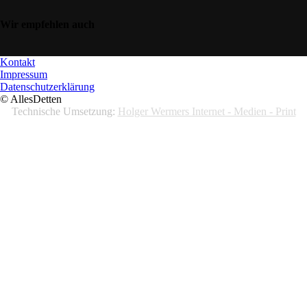
Wir empfehlen auch
Kontakt
Impressum
Datenschutzerklärung
© AllesDetten
Technische Umsetzung:
Holger Wermers Internet - Medien - Print