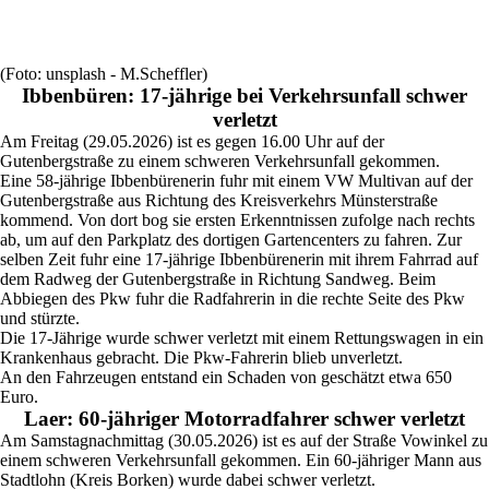
(Foto: unsplash - M.Scheffler)
Ibbenbüren: 17-jährige bei Verkehrsunfall schwer
verletzt
Am Freitag (29.05.2026) ist es gegen 16.00 Uhr auf der
Gutenbergstraße zu einem schweren Verkehrsunfall gekommen.
Eine 58-jährige Ibbenbürenerin fuhr mit einem VW Multivan auf der
Gutenbergstraße aus Richtung des Kreisverkehrs Münsterstraße
kommend. Von dort bog sie ersten Erkenntnissen zufolge nach rechts
ab, um auf den Parkplatz des dortigen Gartencenters zu fahren. Zur
selben Zeit fuhr eine 17-jährige Ibbenbürenerin mit ihrem Fahrrad auf
dem Radweg der Gutenbergstraße in Richtung Sandweg. Beim
Abbiegen des Pkw fuhr die Radfahrerin in die rechte Seite des Pkw
und stürzte.
Die 17-Jährige wurde schwer verletzt mit einem Rettungswagen in ein
Krankenhaus gebracht. Die Pkw-Fahrerin blieb unverletzt.
An den Fahrzeugen entstand ein Schaden von geschätzt etwa 650
Euro.
Laer: 60-jähriger Motorradfahrer schwer verletzt
Am Samstagnachmittag (30.05.2026) ist es auf der Straße Vowinkel zu
einem schweren Verkehrsunfall gekommen. Ein 60-jähriger Mann aus
Stadtlohn (Kreis Borken) wurde dabei schwer verletzt.