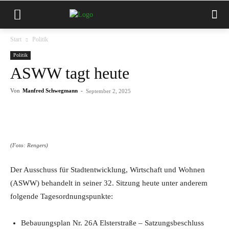
Start
Politik
Politik
ASWW tagt heute
Von
Manfred Schwegmann
-
September 2, 2025
(Foto: Rengers)
Der Ausschuss für Stadtentwicklung, Wirtschaft und Wohnen
(ASWW) behandelt in seiner 32. Sitzung heute unter anderem
folgende Tagesordnungspunkte:
Bebauungsplan Nr. 26A Elsterstraße – Satzungsbeschluss