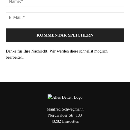
Danke für Ihre Nachricht. Wir werden diese schnellst möglich
bearbeiten.
Manfred Schwegmann
Nordwalder Str. 183
48282 Emsdetten