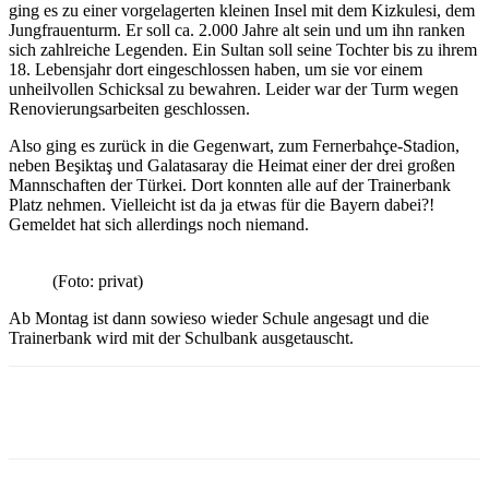
ging es zu einer vorgelagerten kleinen Insel mit dem Kizkulesi, dem
Jungfrauenturm. Er soll ca. 2.000 Jahre alt sein und um ihn ranken
sich zahlreiche Legenden. Ein Sultan soll seine Tochter bis zu ihrem
18. Lebensjahr dort eingeschlossen haben, um sie vor einem
unheilvollen Schicksal zu bewahren. Leider war der Turm wegen
Renovierungsarbeiten geschlossen.
Also ging es zurück in die Gegenwart, zum Fernerbahçe-Stadion,
neben Beşiktaş und Galatasaray die Heimat einer der drei großen
Mannschaften der Türkei. Dort konnten alle auf der Trainerbank
Platz nehmen. Vielleicht ist da ja etwas für die Bayern dabei?!
Gemeldet hat sich allerdings noch niemand.
(Foto: privat)
Ab Montag ist dann sowieso wieder Schule angesagt und die
Trainerbank wird mit der Schulbank ausgetauscht.