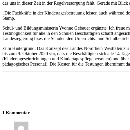
das uns in dieser Zeit in der Regelversorgung fehlt. Gerade mit Blick
„Die Fachkräfte in der Kindertagesbetreuung leisten auch während de
Stamp.
Schul- und Bildungsministerin Yvonne Gebauer ergänzte: Ich freue mi
Testmöglichkeit für alle in den Schulen Beschäftigten schafft angesic
Landesregierung bzw. die Schulen den Unterrichts- und Schulbetrieb
Zum Hintergrund: Das Konzept des Landes Nordrhein-Westfalen zur Te
bis zum 9. Oktober 2020 vor, dass die Beschäftigten sich alle 14 Tage
(Kindertageseinrichtungen und Kindertagespflegepersonen) und über 2
pädagogisches Personal). Die Kosten für die Testungen übernimmt d
Teilen
1 Kommentar