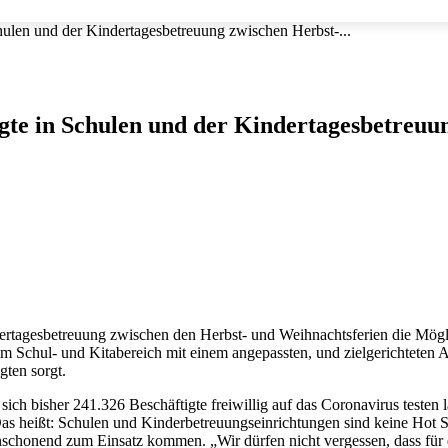
hulen und der Kindertagesbetreuung zwischen Herbst-...
igte in Schulen und der Kindertagesbetreuu
ertagesbetreuung zwischen den Herbst- und Weihnachtsferien die Möglic
e im Schul- und Kitabereich mit einem angepassten, und zielgerichteten 
gten sorgt.
 sich bisher 241.326 Beschäftigte freiwillig auf das Coronavirus teste
. Das heißt: Schulen und Kinderbetreuungseinrichtungen sind keine Hot 
enschonend zum Einsatz kommen. „Wir dürfen nicht vergessen, dass für