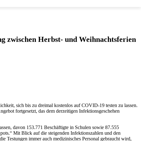
ng zwischen Herbst- und Weihnachtsferien
hkeit, sich bis zu dreimal kostenlos auf COVID-19 testen zu lassen.
Angebot fortgesetzt, das dem derzeitigen Infektionsgeschehen
n lassen, davon 153.771 Beschäftigte in Schulen sowie 87.555
Spots.“ Mit Blick auf die steigenden Infektionszahlen und den
 die Testungen immer auch medizinisches Personal gebraucht wird,