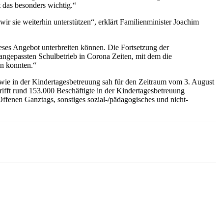
t das besonders wichtig.“
r sie weiterhin unterstützen“, erklärt Familienminister Joachim
eses Angebot unterbreiten können. Die Fortsetzung der
n angepassten Schulbetrieb in Corona Zeiten, mit dem die
en konnten.“
wie in der Kindertagesbetreuung sah für den Zeitraum vom 3. August
trifft rund 153.000 Beschäftigte in der Kindertagesbetreuung
ffenen Ganztags, sonstiges sozial-/pädagogisches und nicht-