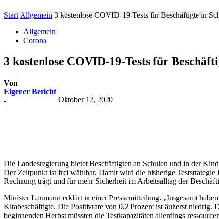
Start
Allgemein
3 kostenlose COVID-19-Tests für Beschäftigte in Sc
Allgemein
Corona
3 kostenlose COVID-19-Tests für Beschäft
Von
Eigener Bericht
Oktober 12, 2020
-
Teilen
Die Landesregierung bietet Beschäftigten an Schulen und in der Kind
Der Zeitpunkt ist frei wählbar. Damit wird die bisherige Teststrategi
Rechnung trägt und für mehr Sicherheit im Arbeitsalltag der Beschäfti
Minister Laumann erklärt in einer Pressemitteilung: „Insgesamt haben
Kitabeschäftigte. Die Positivrate von 0,2 Prozent ist äußerst niedrig
beginnenden Herbst müssten die Testkapazitäten allerdings ressourc