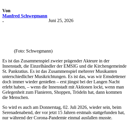
Von
Manfred Schwegmann
Juni 25, 2026
-
(Foto: Schwegmann)
Es ist das Zusammenspiel zweier prägender Akteure in der
Innenstadt, die Einzelhändler der EMSIG und die Kirchengemeinde
St. Pankratius. Es ist das Zusammenspiel mehrerer Musikanten
unterschiedlicher Musikrichtungen. Es ist das, was wir Emsdettener
doch immer wieder genießen – erst jüngst bei der Langen Nacht
erlebt haben, – wenn die Innenstadt mit Aktionen lockt, wenn man
Gelegenheit zum Flanieren, Shoppen, Trödeln hat, dann kommen
die Menschen.
So wird es auch am Donnerstag, 02. Juli 2026, wieder sein, beim
Serenadenabend, der vor jetzt 15 Jahren erstmals stattgefunden hat,
nur während der Corona-Pandemie einmal ausfallen musste.