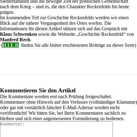
Siedlerfamilien und die bewegte Zeit der polnischen Gemeinschaft
nach dem Krieg – sind es, die den Charakter Reckenfelds bis heute
prägen.
Im kommenden Teil zur Geschichte Reckenfelds werden wir einen
Blick auf die nähere Vergangenheit des Ortes werfen. Die
Informationen für diesen Artikel stützen sich auf das Gespräch mit
Klaus Schwenken
sowie die Webseite „Geschichte Reckenfeld“ von
Manfred Rech
.
Reckenfeld100
(
H I E R
finden Sie alle bisher erschienenen Beiträge zu dieser Serie)
Kommentieren Sie den Artikel
Die Kommentare werden erst nach Prüfung freigeschaltet.
Kommentare ohne Hinweis auf den Verfasser (vollständiger Klarname)
oder gar mit vorsätzlich falscher E-Mail-Adresse werden nicht
veröffentlicht! Wir bitten Sie, bei Ihren Kommentaren sachlich zu
bleiben und sich einer angemessenen Formulierung zu bedienen.