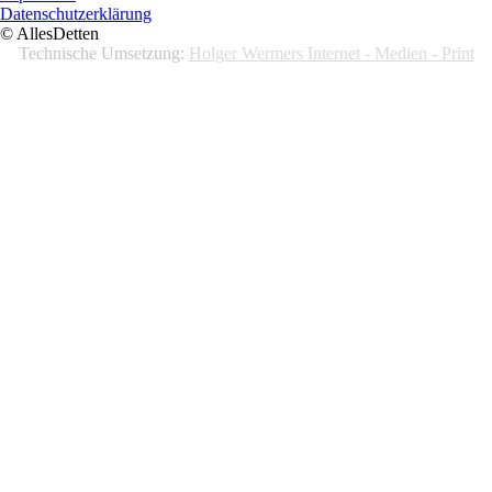
Datenschutzerklärung
© AllesDetten
Technische Umsetzung:
Holger Wermers Internet - Medien - Print