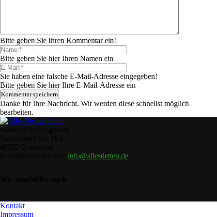
Bitte geben Sie Ihren Kommentar ein!
Bitte geben Sie hier Ihren Namen ein
Sie haben eine falsche E-Mail-Adresse eingegeben!
Bitte geben Sie hier Ihre E-Mail-Adresse ein
Danke für Ihre Nachricht. Wir werden diese schnellst möglich
bearbeiten.
Manfred Schwegmann
Nordwalder Str. 183
48282 Emsdetten
Kontaktieren Sie uns:
info@allesdetten.de
Wir empfehlen auch
Kontakt
Impressum