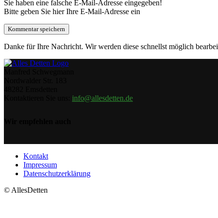
Sie haben eine falsche E-Mail-Adresse eingegeben!
Bitte geben Sie hier Ihre E-Mail-Adresse ein
Danke für Ihre Nachricht. Wir werden diese schnellst möglich bearbei
Manfred Schwegmann
Nordwalder Str. 183
48282 Emsdetten
Kontaktieren Sie uns:
info@allesdetten.de
Wir empfehlen auch
Kontakt
Impressum
Datenschutzerklärung
© AllesDetten