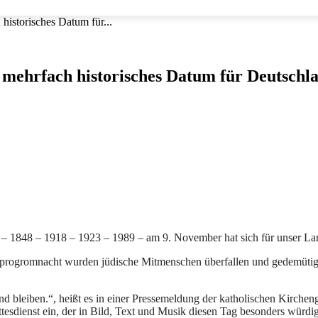
istorisches Datum für...
mehrfach historisches Datum für Deutschl
e –
1848 – 1918 – 1923 – 1989 – am 9. November hat sich für unser L
sprogromnacht wurden jüdische Mitmenschen überfallen und gedemütig
nd bleiben.“, heißt es in einer Pressemeldung der katholischen Kirchen
esdienst ein, der in Bild, Text und Musik diesen Tag besonders würdig