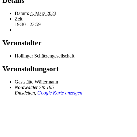
Details
Datum:
4. März 2023
Zeit:
19:30 - 23:59
Veranstalter
Hollinger Schützengesellschaft
Veranstaltungsort
Gaststätte Wältermann
Nordwalder Str. 195
Emsdetten
,
Google Karte anzeigen