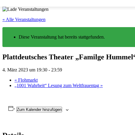
« Alle Veranstaltungen
Diese Veranstaltung hat bereits stattgefunden.
Plattdeutsches Theater „Familge Hummel
4. März 2023 um 19:30
-
23:59
«
Flohmarkt
„1001 Wahrheit“ Lesung zum Weltfrauentag
»
Zum Kalender hinzufügen