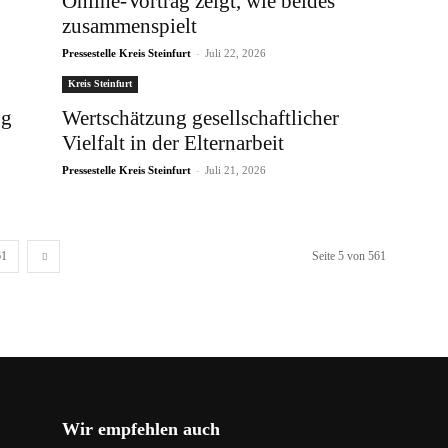
Online-Vortrag zeigt, wie beides
zusammenspielt
-
Pressestelle Kreis Steinfurt
Juli 22, 2026
Kreis Steinfurt
ug
Wertschätzung gesellschaftlicher
Vielfalt in der Elternarbeit
-
Pressestelle Kreis Steinfurt
Juli 21, 2026
61
Seite 5 von 561
Wir empfehlen auch