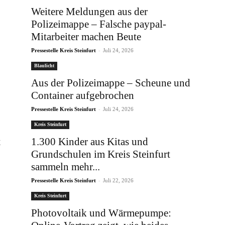
Weitere Meldungen aus der
Polizeimappe – Falsche paypal-
Mitarbeiter machen Beute
-
Pressestelle Kreis Steinfurt
Juli 24, 2026
Blaulicht
Aus der Polizeimappe – Scheune und
Container aufgebrochen
-
Pressestelle Kreis Steinfurt
Juli 24, 2026
Kreis Steinfurt
t
1.300 Kinder aus Kitas und
Grundschulen im Kreis Steinfurt
sammeln mehr...
-
Pressestelle Kreis Steinfurt
Juli 22, 2026
Kreis Steinfurt
Photovoltaik und Wärmepumpe: