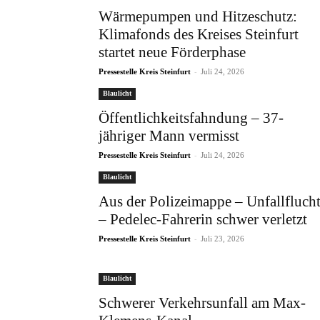
Wärmepumpen und Hitzeschutz:
Klimafonds des Kreises Steinfurt
startet neue Förderphase
-
Pressestelle Kreis Steinfurt
Juli 24, 2026
Blaulicht
Öffentlichkeitsfahndung – 37-
jähriger Mann vermisst
-
Pressestelle Kreis Steinfurt
Juli 24, 2026
Blaulicht
Aus der Polizeimappe – Unfallfluch
– Pedelec-Fahrerin schwer verletzt
-
Pressestelle Kreis Steinfurt
Juli 23, 2026
Blaulicht
Schwerer Verkehrsunfall am Max-