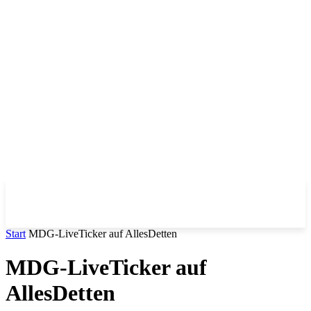
Start
MDG-LiveTicker auf AllesDetten
MDG-LiveTicker auf
AllesDetten