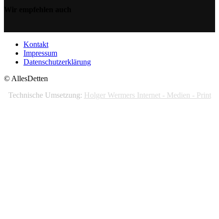
Wir empfehlen auch
Kontakt
Impressum
Datenschutzerklärung
© AllesDetten
Technische Umsetzung:
Holger Wermers Internet - Medien - Print