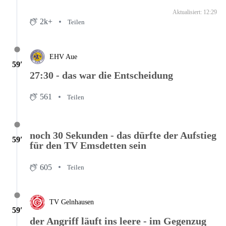
Aktualisiert: 12:29
2k+
Teilen
EHV Aue
59′
27:30 - das war die Entscheidung
561
Teilen
noch 30 Sekunden - das dürfte der Aufstieg
59′
für den TV Emsdetten sein
605
Teilen
TV Gelnhausen
59′
der Angriff läuft ins leere - im Gegenzug