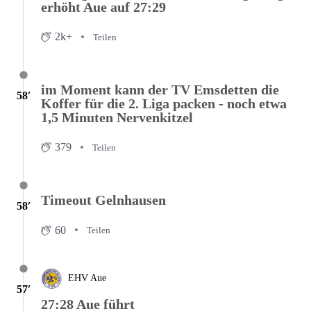
erhöht Aue auf 27:29
2k+
Teilen
im Moment kann der TV Emsdetten die
58′
Koffer für die 2. Liga packen - noch etwa
1,5 Minuten Nervenkitzel
379
Teilen
Timeout Gelnhausen
58′
60
Teilen
EHV Aue
57′
27:28 Aue führt