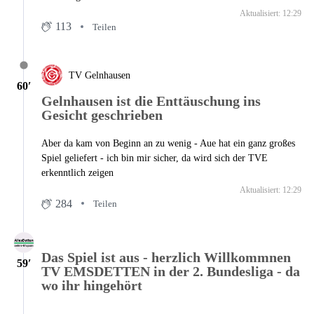
Aktualisiert: 12:29
113
Teilen
TV Gelnhausen
60′
Gelnhausen ist die Enttäuschung ins
Gesicht geschrieben
Aber da kam von Beginn an zu wenig - Aue hat ein ganz großes
Spiel geliefert - ich bin mir sicher, da wird sich der TVE
erkenntlich zeigen
Aktualisiert: 12:29
284
Teilen
Das Spiel ist aus - herzlich Willkommnen
59′
TV EMSDETTEN in der 2. Bundesliga - da
wo ihr hingehört