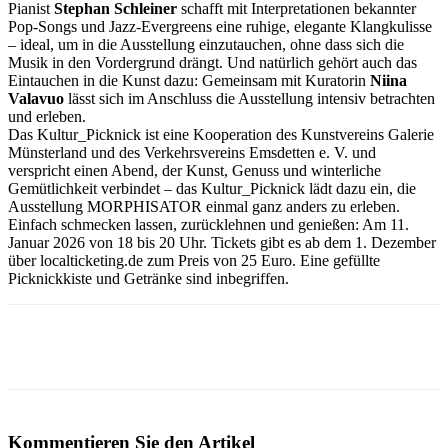
Pianist
Stephan Schleiner
schafft mit Interpretationen bekannter
Pop-Songs und Jazz-Evergreens eine ruhige, elegante Klangkulisse
– ideal, um in die Ausstellung einzutauchen, ohne dass sich die
Musik in den Vordergrund drängt. Und natürlich gehört auch das
Eintauchen in die Kunst dazu: Gemeinsam mit Kuratorin
Niina
Valavuo
lässt sich im Anschluss die Ausstellung intensiv betrachten
und erleben.
Das Kultur_Picknick ist eine Kooperation des Kunstvereins Galerie
Münsterland und des Verkehrsvereins Emsdetten e. V. und
verspricht einen Abend, der Kunst, Genuss und winterliche
Gemütlichkeit verbindet – das Kultur_Picknick lädt dazu ein, die
Ausstellung MORPHISATOR einmal ganz anders zu erleben.
Einfach schmecken lassen, zurücklehnen und genießen: Am 11.
Januar 2026 von 18 bis 20 Uhr. Tickets gibt es ab dem 1. Dezember
über localticketing.de zum Preis von 25 Euro. Eine gefüllte
Picknickkiste und Getränke sind inbegriffen.
Kommentieren Sie den Artikel