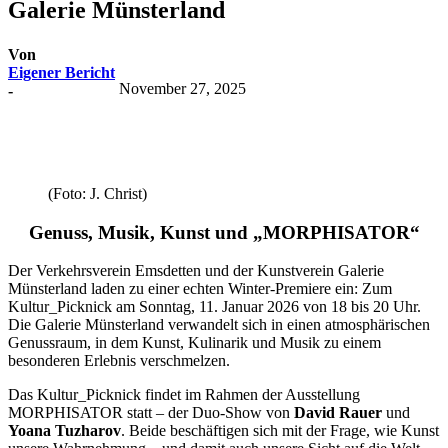
Galerie Münsterland
Von
Eigener Bericht
November 27, 2025
-
(Foto: J. Christ)
Genuss, Musik, Kunst und „MORPHISATOR“
Der Verkehrsverein Emsdetten und der Kunstverein Galerie
Münsterland laden zu einer echten Winter-Premiere ein: Zum
Kultur_Picknick am Sonntag, 11. Januar 2026 von 18 bis 20 Uhr.
Die Galerie Münsterland verwandelt sich in einen atmosphärischen
Genussraum, in dem Kunst, Kulinarik und Musik zu einem
besonderen Erlebnis verschmelzen.
Das Kultur_Picknick findet im Rahmen der Ausstellung
MORPHISATOR statt – der Duo-Show von
David Rauer
und
Yoana Tuzharov
. Beide beschäftigen sich mit der Frage, wie Kunst