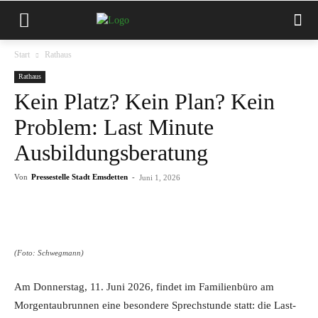
Start
Rathaus
Rathaus
Kein Platz? Kein Plan? Kein
Problem: Last Minute
Ausbildungsberatung
Von
Pressestelle Stadt Emsdetten
-
Juni 1, 2026
(Foto: Schwegmann)
Am Donnerstag, 11. Juni 2026, findet im Familienbüro am
Morgentaubrunnen eine besondere Sprechstunde statt: die Last-