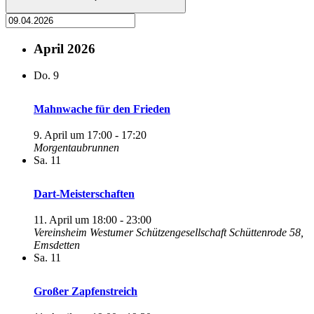
April 2026
Do.
9
Mahnwache für den Frieden
9. April um 17:00
-
17:20
Morgentaubrunnen
Sa.
11
Dart-Meisterschaften
11. April um 18:00
-
23:00
Vereinsheim Westumer Schützengesellschaft
Schüttenrode 58,
Emsdetten
Sa.
11
Großer Zapfenstreich