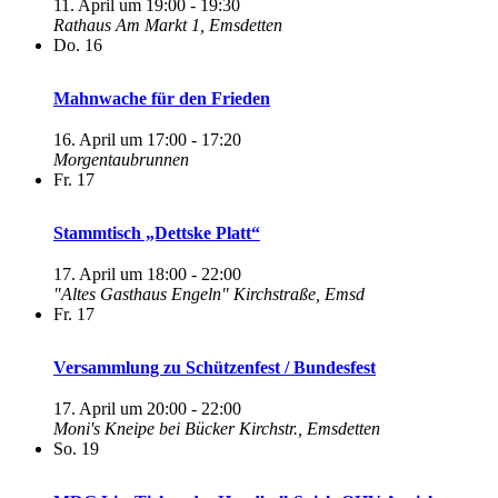
11. April um 19:00
-
19:30
Rathaus
Am Markt 1, Emsdetten
Do.
16
Mahnwache für den Frieden
16. April um 17:00
-
17:20
Morgentaubrunnen
Fr.
17
Stammtisch „Dettske Platt“
17. April um 18:00
-
22:00
"Altes Gasthaus Engeln"
Kirchstraße, Emsd
Fr.
17
Versammlung zu Schützenfest / Bundesfest
17. April um 20:00
-
22:00
Moni's Kneipe bei Bücker
Kirchstr., Emsdetten
So.
19