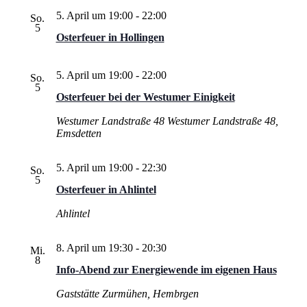
5. April um 19:00
-
22:00
So.
5
Osterfeuer in Hollingen
5. April um 19:00
-
22:00
So.
5
Osterfeuer bei der Westumer Einigkeit
Westumer Landstraße 48
Westumer Landstraße 48,
Emsdetten
5. April um 19:00
-
22:30
So.
5
Osterfeuer in Ahlintel
Ahlintel
8. April um 19:30
-
20:30
Mi.
8
Info-Abend zur Energiewende im eigenen Haus
Gaststätte Zurmühen, Hembrgen