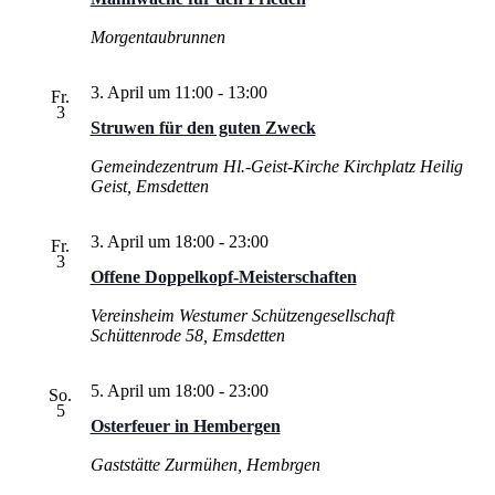
Morgentaubrunnen
3. April um 11:00
-
13:00
Fr.
3
Struwen für den guten Zweck
Gemeindezentrum Hl.-Geist-Kirche
Kirchplatz Heilig
Geist, Emsdetten
3. April um 18:00
-
23:00
Fr.
3
Offene Doppelkopf-Meisterschaften
Vereinsheim Westumer Schützengesellschaft
Schüttenrode 58, Emsdetten
5. April um 18:00
-
23:00
So.
5
Osterfeuer in Hembergen
Gaststätte Zurmühen, Hembrgen