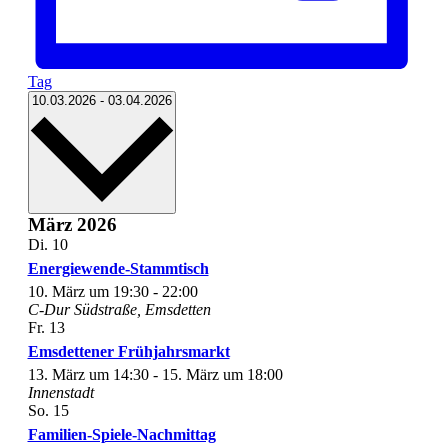
Tag
Datum
10.03.2026
-
03.04.2026
wählen.
März 2026
Di.
10
Energiewende-Stammtisch
10. März um 19:30
-
22:00
C-Dur
Südstraße, Emsdetten
Fr.
13
Emsdettener Frühjahrsmarkt
13. März um 14:30
-
15. März um 18:00
Innenstadt
So.
15
Familien-Spiele-Nachmittag