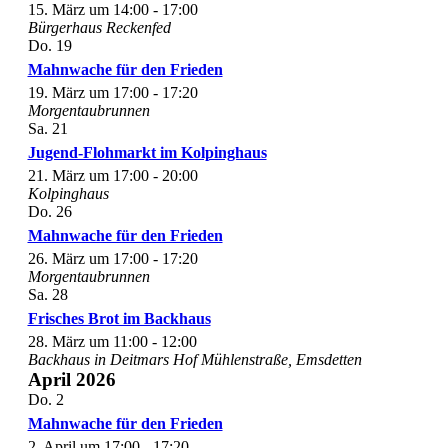
15. März um 14:00
-
17:00
Bürgerhaus Reckenfed
Do.
19
Mahnwache für den Frieden
19. März um 17:00
-
17:20
Morgentaubrunnen
Sa.
21
Jugend-Flohmarkt im Kolpinghaus
21. März um 17:00
-
20:00
Kolpinghaus
Do.
26
Mahnwache für den Frieden
26. März um 17:00
-
17:20
Morgentaubrunnen
Sa.
28
Frisches Brot im Backhaus
28. März um 11:00
-
12:00
Backhaus in Deitmars Hof
Mühlenstraße, Emsdetten
April 2026
Do.
2
Mahnwache für den Frieden
2. April um 17:00
-
17:20