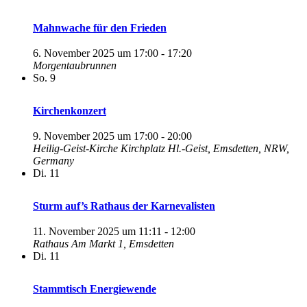
Mahnwache für den Frieden
6. November 2025 um 17:00
-
17:20
Morgentaubrunnen
So.
9
Kirchenkonzert
9. November 2025 um 17:00
-
20:00
Heilig-Geist-Kirche
Kirchplatz Hl.-Geist, Emsdetten, NRW,
Germany
Di.
11
Sturm auf’s Rathaus der Karnevalisten
11. November 2025 um 11:11
-
12:00
Rathaus
Am Markt 1, Emsdetten
Di.
11
Stammtisch Energiewende