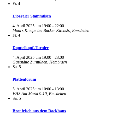
Fr.
4
Liberaler Stammtisch
4. April 2025 um 19:00
-
22:00
Moni's Kneipe bei Bücker
Kirchstr., Emsdetten
Fr.
4
Doppelkopf-Turnier
4. April 2025 um 19:00
-
23:00
Gaststätte Zurmühen, Hembrgen
Sa.
5
Plattenforum
5. April 2025 um 10:00
-
13:00
VHS
Am Markt 9-10, Emsdetten
Sa.
5
Brot frisch aus dem Backhaus