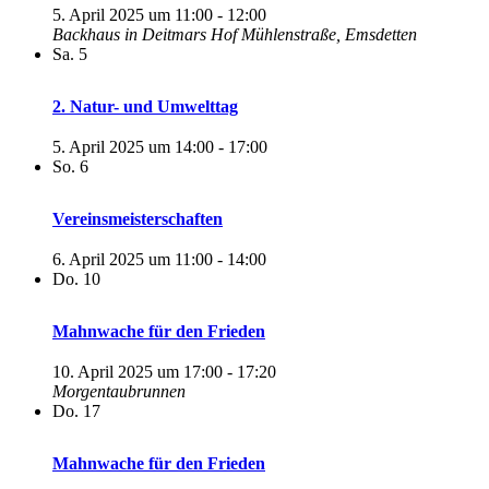
5. April 2025 um 11:00
-
12:00
Backhaus in Deitmars Hof
Mühlenstraße, Emsdetten
Sa.
5
2. Natur- und Umwelttag
5. April 2025 um 14:00
-
17:00
So.
6
Vereinsmeisterschaften
6. April 2025 um 11:00
-
14:00
Do.
10
Mahnwache für den Frieden
10. April 2025 um 17:00
-
17:20
Morgentaubrunnen
Do.
17
Mahnwache für den Frieden