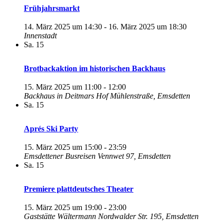
Frühjahrsmarkt
14. März 2025 um 14:30
-
16. März 2025 um 18:30
Innenstadt
Sa.
15
Brotbackaktion im historischen Backhaus
15. März 2025 um 11:00
-
12:00
Backhaus in Deitmars Hof
Mühlenstraße, Emsdetten
Sa.
15
Aprés Ski Party
15. März 2025 um 15:00
-
23:59
Emsdettener Busreisen
Vennwet 97, Emsdetten
Sa.
15
Premiere plattdeutsches Theater
15. März 2025 um 19:00
-
23:00
Gaststätte Wältermann
Nordwalder Str. 195, Emsdetten