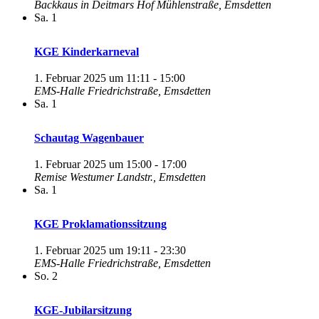
Backkaus in Deitmars Hof
Mühlenstraße, Emsdetten
Sa.
1
KGE Kinderkarneval
1. Februar 2025 um 11:11
-
15:00
EMS-Halle
Friedrichstraße, Emsdetten
Sa.
1
Schautag Wagenbauer
1. Februar 2025 um 15:00
-
17:00
Remise
Westumer Landstr., Emsdetten
Sa.
1
KGE Proklamationssitzung
1. Februar 2025 um 19:11
-
23:30
EMS-Halle
Friedrichstraße, Emsdetten
So.
2
KGE-Jubilarsitzung