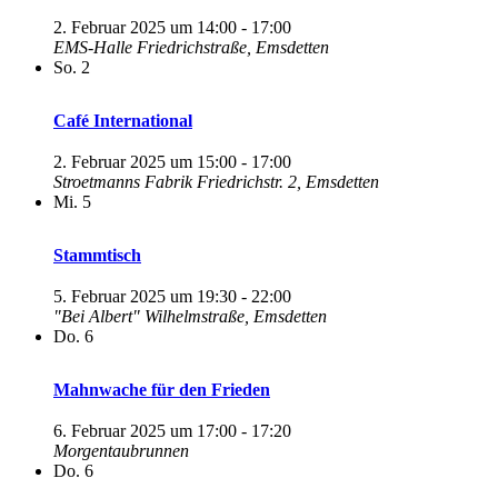
2. Februar 2025 um 14:00
-
17:00
EMS-Halle
Friedrichstraße, Emsdetten
So.
2
Café International
2. Februar 2025 um 15:00
-
17:00
Stroetmanns Fabrik
Friedrichstr. 2, Emsdetten
Mi.
5
Stammtisch
5. Februar 2025 um 19:30
-
22:00
"Bei Albert"
Wilhelmstraße, Emsdetten
Do.
6
Mahnwache für den Frieden
6. Februar 2025 um 17:00
-
17:20
Morgentaubrunnen
Do.
6