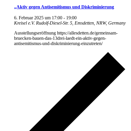
„Aktiv gegen Antisemitismus und Diskriminierung
6. Februar 2025 um 17:00
-
19:00
Kreisel e.V.
Rudolf-Diesel-Str. 5, Emsdetten, NRW, Germany
Ausstellungseröffnung https://allesdetten.de/gemeinsam-
bruecken-bauen-das-13drei-laedt-ein-aktiv-gegen-
antisemitismus-und-diskriminierung-einzutreten/